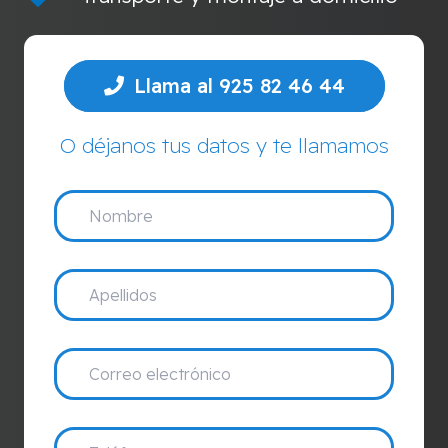
Llama al 925 82 46 44
O déjanos tus datos y te llamamos