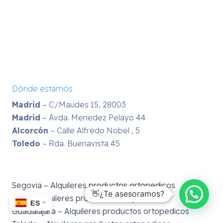
Dónde estamos
Madrid
– C/Maudes 15, 28003
Madrid
– Avda. Menedez Pelayo 44
Alcorcón
– Calle Alfredo Nobel , 5
Toledo
– Rda. Buenavista 45
Segovia – Alquileres productos ortopedicos
👋¿Te asesoramos?
Avila – Alquileres productos ortopedicos
ES
Guadalajara – Alquileres productos ortopedicos