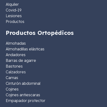
Alquiler
Covid-19
Lesiones
Productos
Productos Ortopédicos
Almohadas
Almohadillas elásticas
Andadores
Barras de agarre
Bastones
Calzadores
Camas
Cinturón abdominal
Cojines
Cojines antiescaras
Empapador protector