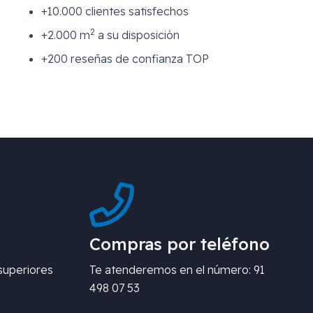
+10.000 clientes satisfechos
2
+2.000 m
a su disposición
+200 reseñas de confianza TOP
Compras por teléfono
superiores
Te atenderemos en el número: 91
498 07 53