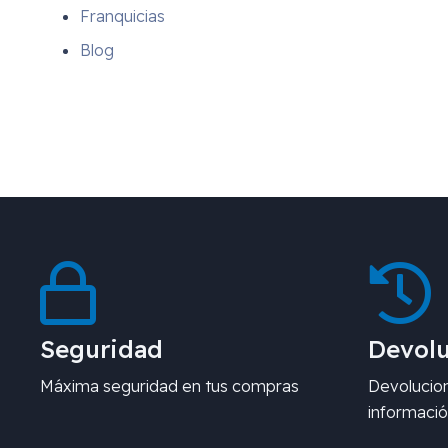
Franquicias
Blog
Seguridad
Devolu
Máxima seguridad en tus compras
Devolucion
informació