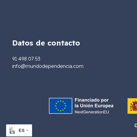
Datos de contacto
91 498 07 53
info@mundodependencia.com
©
ES