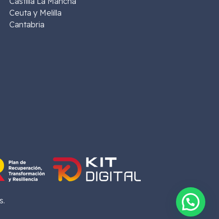
Castilla La Mancha
Ceuta y Melilla
Cantabria
s.