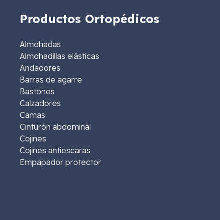
Productos Ortopédicos
Almohadas
Almohadillas elásticas
Andadores
Barras de agarre
Bastones
Calzadores
Camas
Cinturón abdominal
Cojines
Cojines antiescaras
Empapador protector