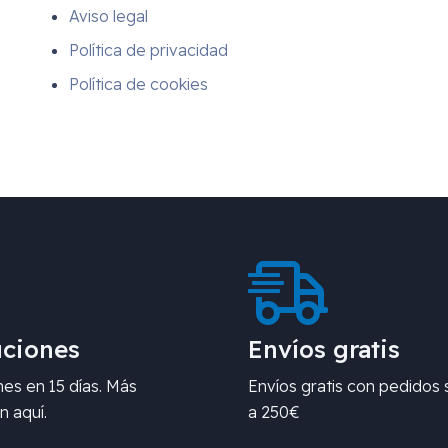
Aviso legal
Política de privacidad
Política de cookies
ciones
Envíos gratis
es en 15 días. Más
Envíos gratis con pedidos 
n aquí.
a 250€