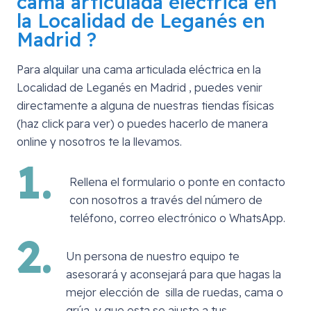
cama articulada eléctrica en
la Localidad de Leganés en
Madrid
?
Para alquilar una cama articulada eléctrica en
la
Localidad de Leganés en Madrid
, puedes venir
directamente a alguna de nuestras tiendas físicas
(haz click para ver) o puedes hacerlo de manera
online y nosotros te la llevamos.
1.
Rellena el formulario o ponte en contacto
con nosotros a través del número de
teléfono, correo electrónico o WhatsApp.
2.
Un persona de nuestro equipo te
asesorará y aconsejará para que hagas la
mejor elección de silla de ruedas, cama o
grúa, y que esta se ajuste a tus