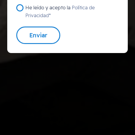
He leído y acepto la
Política de
Privacidad*