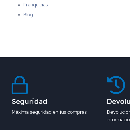
Franquicias
Blog
Seguridad
Devolu
Máxima seguridad en tus compras
Devolucion
informació