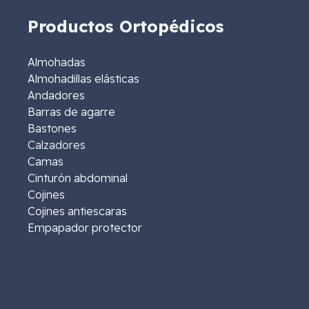
Productos Ortopédicos
Almohadas
Almohadillas elásticas
Andadores
Barras de agarre
Bastones
Calzadores
Camas
Cinturón abdominal
Cojines
Cojines antiescaras
Empapador protector