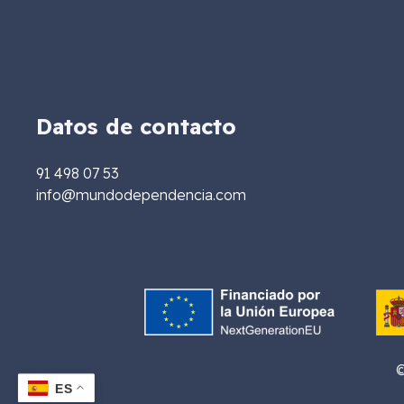
Datos de contacto
91 498 07 53
info@mundodependencia.com
©
ES