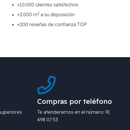
+10.000 clientes satisfechos
2
+2.000 m
a su disposición
+200 reseñas de confianza TOP
Compras por teléfono
superiores
Te atenderemos en el número: 91
498 07 53