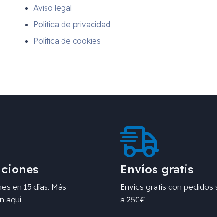
Aviso legal
Política de privacidad
Política de cookies
ciones
Envíos gratis
es en 15 días. Más
Envíos gratis con pedidos 
n aquí.
a 250€