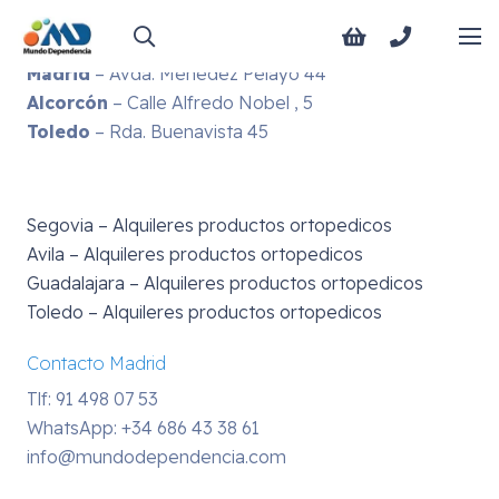
Dónde estamos
Madrid
– C/Maudes 15, 28003
Madrid
– Avda. Menedez Pelayo 44
Alcorcón
– Calle Alfredo Nobel , 5
Toledo
– Rda. Buenavista 45
Segovia – Alquileres productos ortopedicos
Avila – Alquileres productos ortopedicos
Guadalajara – Alquileres productos ortopedicos
Toledo – Alquileres productos ortopedicos
Contacto Madrid
Tlf: 91 498 07 53
WhatsApp:
+34 686 43 38 61
info@mundodependencia.com