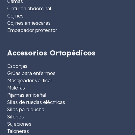
Camas
Cinturón abdominal
Cojines
Cojines antiescaras
Empapador protector
Accesorios Ortopédicos
Esponjas
Grúas para enfermos
Masajeador vertical
Muletas
Pijamas antipañal
Sillas de ruedas eléctricas
Sillas para ducha
Sillones
Sujeciones
Taloneras